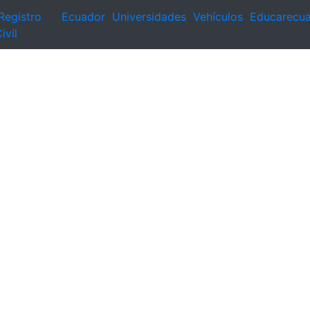
Registro
Ecuador
Universidades
Vehículos
Educarecu
ivil