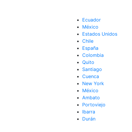
Ecuador
México
Estados Unidos
Chile
España
Colombia
Quito
Santiago
Cuenca
New York
México
Ambato
Portoviejo
Ibarra
Durán