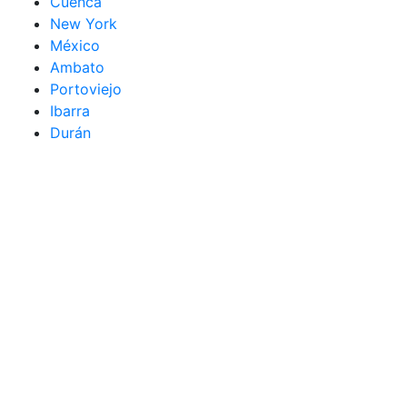
Cuenca
New York
México
Ambato
Portoviejo
Ibarra
Durán