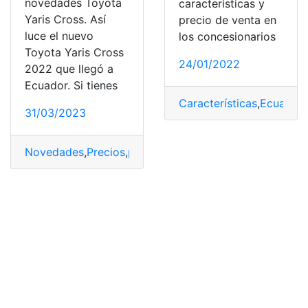
novedades Toyota
características y
Yaris Cross. Así
precio de venta en
luce el nuevo
los concesionarios
Toyota Yaris Cross
24/01/2022
2022 que llegó a
Ecuador. Si tienes
Características
,
Ecuador
,
31/03/2023
Novedades
,
Precios
,
precios de venta
,
Toyota
,
Toyota Ya