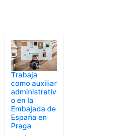
Trabaja
como auxiliar
administrativ
o en la
Embajada de
España en
Praga