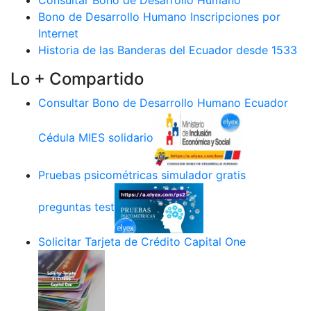
Consultar Bono de Desarrollo Humano
Bono de Desarrollo Humano Inscripciones por
Internet
Historia de las Banderas del Ecuador desde 1533
Lo + Compartido
Consultar Bono de Desarrollo Humano Ecuador
Cédula MIES solidario
Pruebas psicométricas simulador gratis
preguntas test
Solicitar Tarjeta de Crédito Capital One