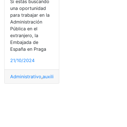
Si estás buscando
una oportunidad
para trabajar en la
Administración
Pública en el
extranjero, la
Embajada de
España en Praga
21/10/2024
Administrativo
,
auxiliar
,
Embajada
,
España
,
Praga
,
Trabaj