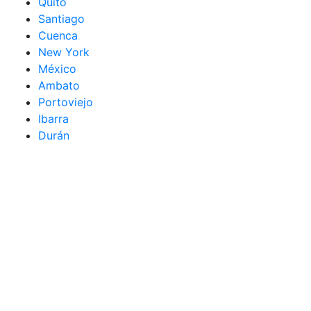
Quito
Santiago
Cuenca
New York
México
Ambato
Portoviejo
Ibarra
Durán