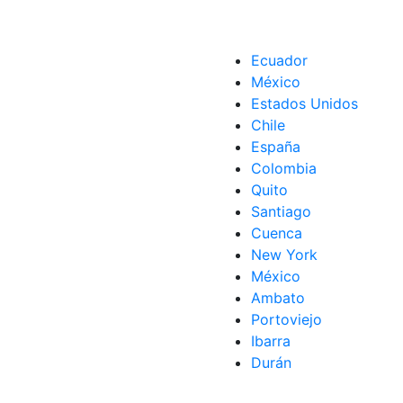
Ecuador
México
Estados Unidos
Chile
España
Colombia
Quito
Santiago
Cuenca
New York
México
Ambato
Portoviejo
Ibarra
Durán