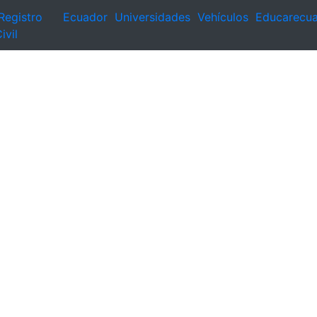
Registro
Ecuador
Universidades
Vehículos
Educarecu
ivil