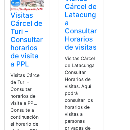
Cárcel de
Latacung
Visitas
a
Cárcel de
Consultar
Turi –
Horarios
Consultar
de visitas
horarios
de visita
Visitas Cárcel
a PPL
de Latacunga
Consultar
Visitas Cárcel
Horarios de
de Turi –
visitas. Aquí
Consultar
podrá
horarios de
consultar los
visita a PPL.
horarios de
Consulte a
visitas a
continuación
personas
el horario de
privadas de