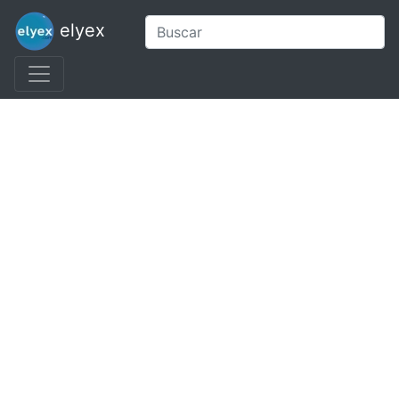
elyex