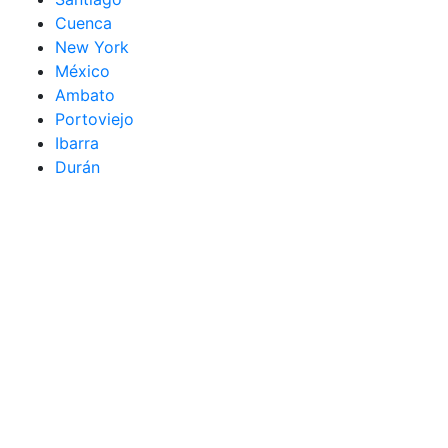
Cuenca
New York
México
Ambato
Portoviejo
Ibarra
Durán