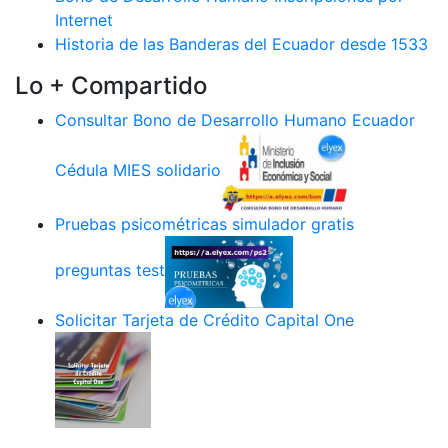
Internet
Historia de las Banderas del Ecuador desde 1533
Lo + Compartido
Consultar Bono de Desarrollo Humano Ecuador
Cédula MIES solidario
Pruebas psicométricas simulador gratis
preguntas test
Solicitar Tarjeta de Crédito Capital One