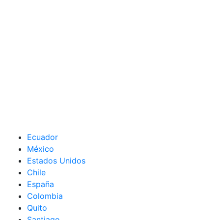
Ecuador
México
Estados Unidos
Chile
España
Colombia
Quito
Santiago