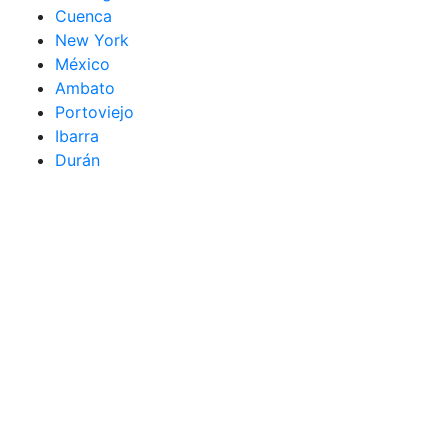
Cuenca
New York
México
Ambato
Portoviejo
Ibarra
Durán