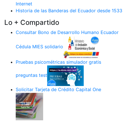
Internet
Historia de las Banderas del Ecuador desde 1533
Lo + Compartido
Consultar Bono de Desarrollo Humano Ecuador
Cédula MIES solidario
Pruebas psicométricas simulador gratis
preguntas test
Solicitar Tarjeta de Crédito Capital One
.