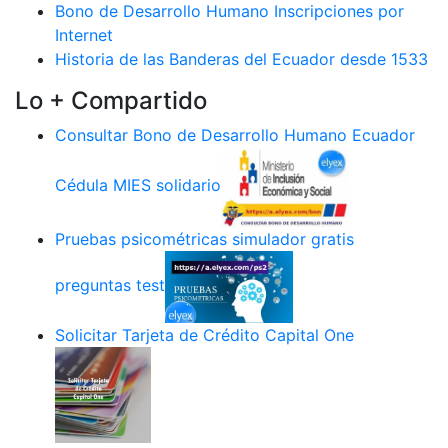
Bono de Desarrollo Humano Inscripciones por
Internet
Historia de las Banderas del Ecuador desde 1533
Lo + Compartido
Consultar Bono de Desarrollo Humano Ecuador
Cédula MIES solidario
Pruebas psicométricas simulador gratis
preguntas test
Solicitar Tarjeta de Crédito Capital One