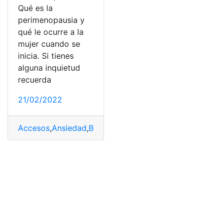
Qué es la
perimenopausia y
qué le ocurre a la
mujer cuando se
inicia. Si tienes
alguna inquietud
recuerda
21/02/2022
Accesos
,
Ansiedad
,
Beneficios
,
perimenopausia
,
Síntoma