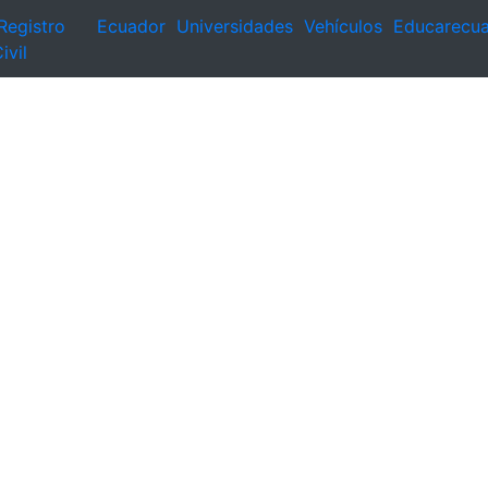
Registro
Ecuador
Universidades
Vehículos
Educarecu
ivil