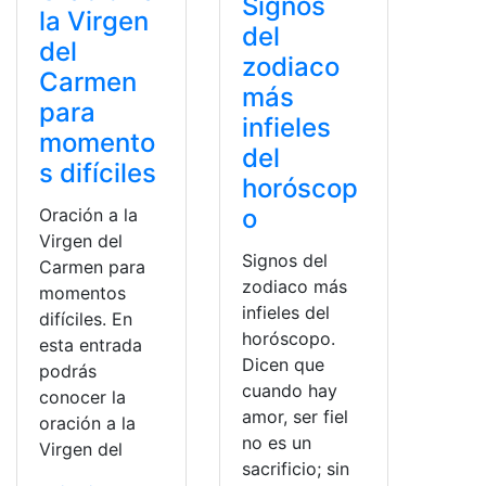
Signos
la Virgen
del
del
zodiaco
Carmen
más
para
infieles
momento
del
s difíciles
horóscop
o
Oración a la
Virgen del
Signos del
Carmen para
zodiaco más
momentos
infieles del
difíciles. En
horóscopo.
esta entrada
Dicen que
podrás
cuando hay
conocer la
amor, ser fiel
oración a la
no es un
Virgen del
sacrificio; sin