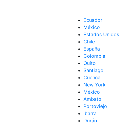
Ecuador
México
Estados Unidos
Chile
España
Colombia
Quito
Santiago
Cuenca
New York
México
Ambato
Portoviejo
Ibarra
Durán