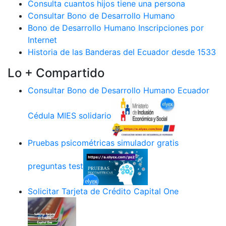
Consulta cuantos hijos tiene una persona
Consultar Bono de Desarrollo Humano
Bono de Desarrollo Humano Inscripciones por
Internet
Historia de las Banderas del Ecuador desde 1533
Lo + Compartido
Consultar Bono de Desarrollo Humano Ecuador
Cédula MIES solidario
Pruebas psicométricas simulador gratis
preguntas test
Solicitar Tarjeta de Crédito Capital One