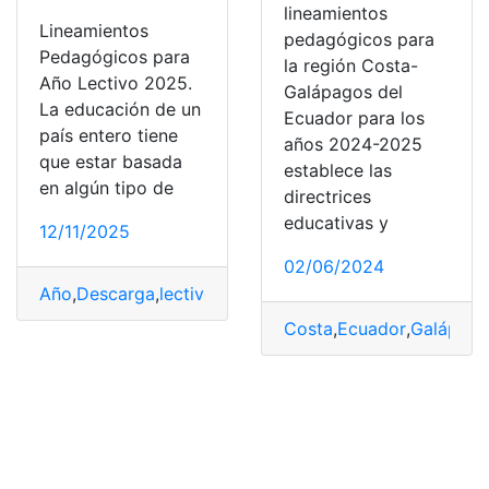
lineamientos
Lineamientos
pedagógicos para
Pedagógicos para
la región Costa-
Año Lectivo 2025.
Galápagos del
La educación de un
Ecuador para los
país entero tiene
años 2024-2025
que estar basada
establece las
en algún tipo de
directrices
educativas y
12/11/2025
02/06/2024
Año
,
Descarga
,
lectivo
,
Lineamientos
,
Pedagógicos
Costa
,
Ecuador
,
Galápago