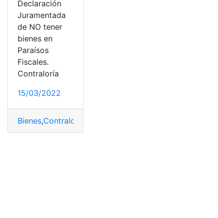
Declaración
Juramentada
de NO tener
bienes en
Paraísos
Fiscales.
Contraloría
15/03/2022
Bienes
,
Contraloría
,
Declaración Juramentada
,
Ecuador
,