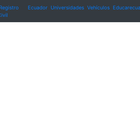
Registro
Ecuador
Universidades
Vehículos
Educarecu
ivil