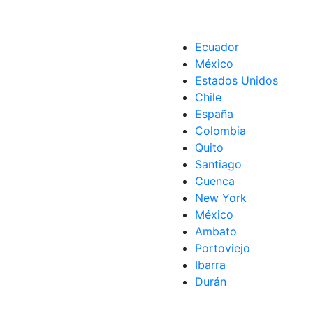
Ecuador
México
Estados Unidos
Chile
España
Colombia
Quito
Santiago
Cuenca
New York
México
Ambato
Portoviejo
Ibarra
Durán