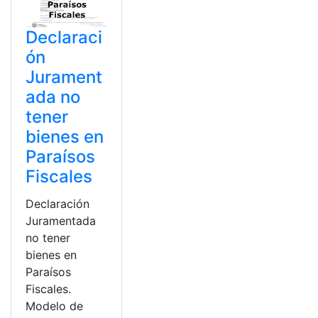
Declaraci
ón
Jurament
ada no
tener
bienes en
Paraísos
Fiscales
Declaración
Juramentada
no tener
bienes en
Paraísos
Fiscales.
Modelo de