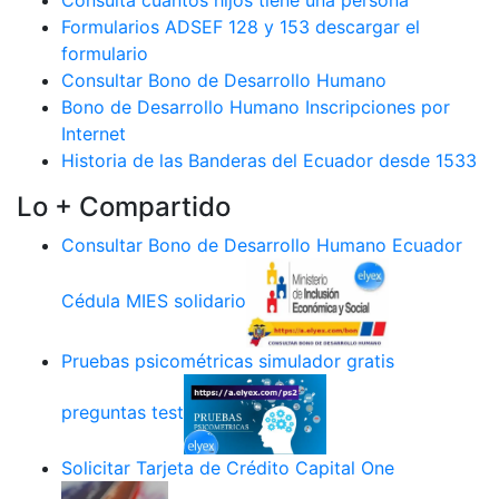
Consulta cuantos hijos tiene una persona
Formularios ADSEF 128 y 153 descargar el
formulario
Consultar Bono de Desarrollo Humano
Bono de Desarrollo Humano Inscripciones por
Internet
Historia de las Banderas del Ecuador desde 1533
Lo + Compartido
Consultar Bono de Desarrollo Humano Ecuador
Cédula MIES solidario
Pruebas psicométricas simulador gratis
preguntas test
Solicitar Tarjeta de Crédito Capital One