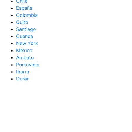
Chile
España
Colombia
Quito
Santiago
Cuenca
New York
México
Ambato
Portoviejo
Ibarra
Durán