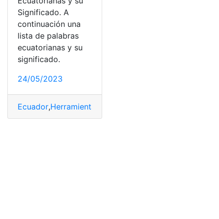
Ecuatorianas y su
Significado. A
continuación una
lista de palabras
ecuatorianas y su
significado.
24/05/2023
Ecuador
,
Herramientas Ecuador
,
Palabras
,
Palabras Ecu