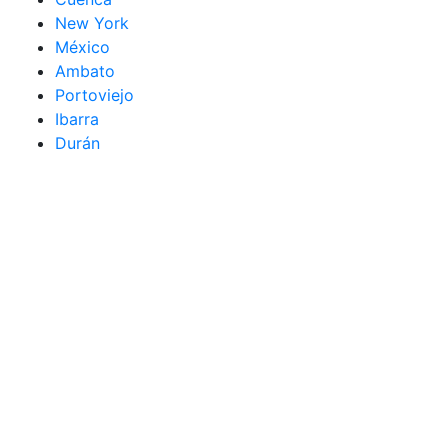
New York
México
Ambato
Portoviejo
Ibarra
Durán