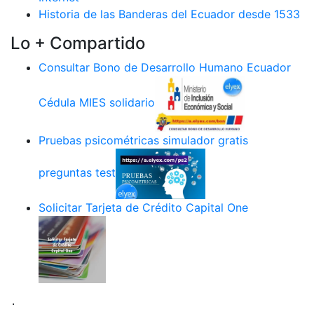
Historia de las Banderas del Ecuador desde 1533
Lo + Compartido
Consultar Bono de Desarrollo Humano Ecuador
Cédula MIES solidario
Pruebas psicométricas simulador gratis
preguntas test
Solicitar Tarjeta de Crédito Capital One
.