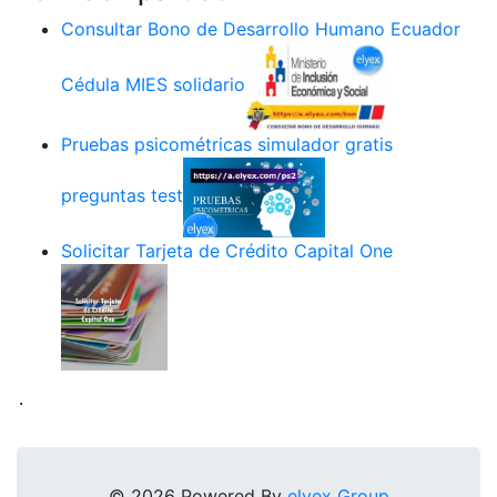
Consultar Bono de Desarrollo Humano Ecuador
Cédula MIES solidario
Pruebas psicométricas simulador gratis
preguntas test
Solicitar Tarjeta de Crédito Capital One
.
© 2026 Powered By
elyex Group