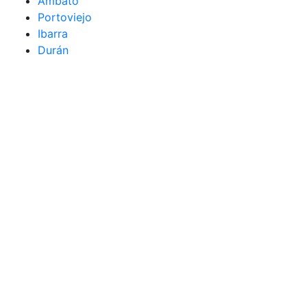
Ambato
Portoviejo
Ibarra
Durán