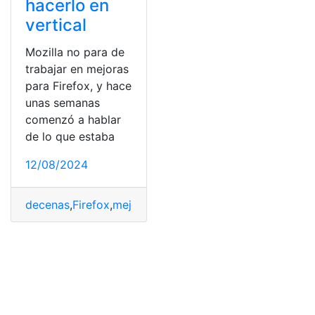
hacerlo en
vertical
Mozilla no para de
trabajar en mejoras
para Firefox, y hace
unas semanas
comenzó a hablar
de lo que estaba
12/08/2024
decenas
,
Firefox
,
mejor
,
organizarlas
,
Pestañas
,
Solución
,