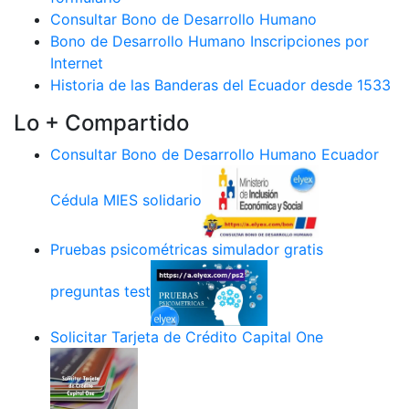
Consultar Bono de Desarrollo Humano
Bono de Desarrollo Humano Inscripciones por
Internet
Historia de las Banderas del Ecuador desde 1533
Lo + Compartido
Consultar Bono de Desarrollo Humano Ecuador
Cédula MIES solidario
Pruebas psicométricas simulador gratis
preguntas test
Solicitar Tarjeta de Crédito Capital One