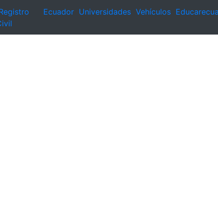
Registro
Ecuador
Universidades
Vehículos
Educarecu
ivil