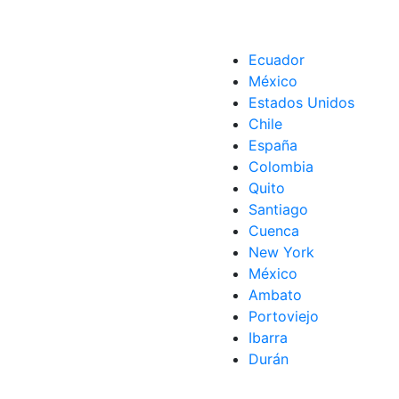
Ecuador
México
Estados Unidos
Chile
España
Colombia
Quito
Santiago
Cuenca
New York
México
Ambato
Portoviejo
Ibarra
Durán