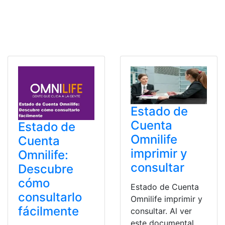
Estado de
Cuenta
Estado de
Omnilife
Cuenta
imprimir y
Omnilife:
consultar
Descubre
cómo
Estado de Cuenta
consultarlo
Omnilife imprimir y
fácilmente
consultar. Al ver
este documental,