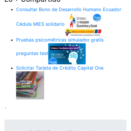
Consultar Bono de Desarrollo Humano Ecuador
Cédula MIES solidario
Pruebas psicométricas simulador gratis
preguntas test
Solicitar Tarjeta de Crédito Capital One
.