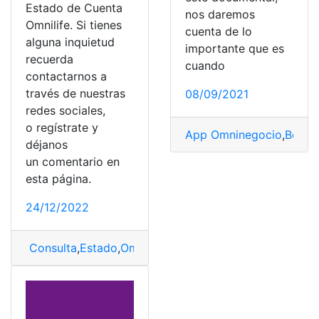
Estado de Cuenta
nos daremos
Omnilife. Si tienes
cuenta de lo
alguna inquietud
importante que es
recuerda
cuando
contactarnos a
través de nuestras
08/09/2021
redes sociales,
o regístrate y
App Omninegocio
,
Benefi
déjanos
un comentario en
esta página.
24/12/2022
Consulta
,
Estado
,
Omnilife