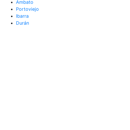
Ambato
Portoviejo
Ibarra
Durán