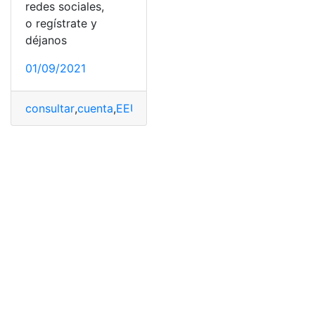
redes sociales,
o regístrate y
déjanos
01/09/2021
consultar
,
cuenta
,
EEUU
,
Estado
,
Omnilife