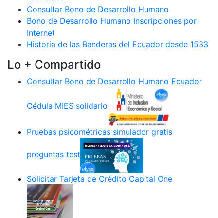
Consultar Bono de Desarrollo Humano
Bono de Desarrollo Humano Inscripciones por
Internet
Historia de las Banderas del Ecuador desde 1533
Lo + Compartido
Consultar Bono de Desarrollo Humano Ecuador
Cédula MIES solidario
Pruebas psicométricas simulador gratis
preguntas test
Solicitar Tarjeta de Crédito Capital One