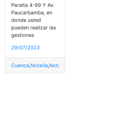
Peralta 4-99 Y Av.
Paucarbamba, en
donde usted
pueden realizar las
gestiones
29/07/2023
Cuenca
,
Notaría
,
Notaría 2
,
Notaría 2 de Cuenca
,
Servici