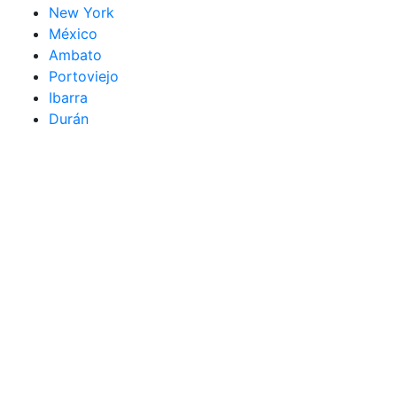
New York
México
Ambato
Portoviejo
Ibarra
Durán