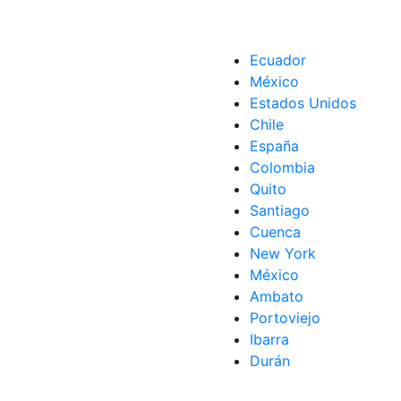
Ecuador
México
Estados Unidos
Chile
España
Colombia
Quito
Santiago
Cuenca
New York
México
Ambato
Portoviejo
Ibarra
Durán