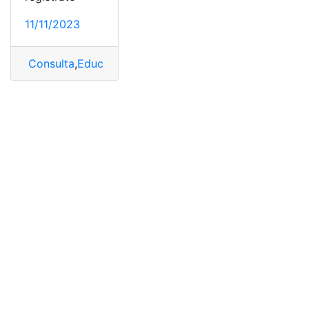
11/11/2023
Consulta
,
Educación
,
Nota
,
Nota de Graduación