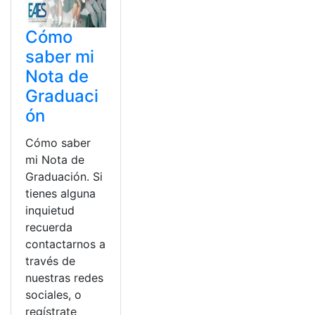
Cómo
saber mi
Nota de
Graduaci
ón
Cómo saber
mi Nota de
Graduación. Si
tienes alguna
inquietud
recuerda
contactarnos a
través de
nuestras redes
sociales, o
regístrate