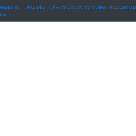
Registro
Ecuador
Universidades
Vehículos
Educarecu
ivil