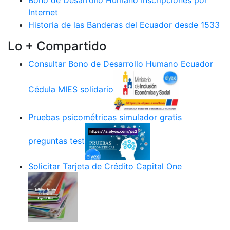
Bono de Desarrollo Humano Inscripciones por
Internet
Historia de las Banderas del Ecuador desde 1533
Lo + Compartido
Consultar Bono de Desarrollo Humano Ecuador
Cédula MIES solidario
Pruebas psicométricas simulador gratis
preguntas test
Solicitar Tarjeta de Crédito Capital One