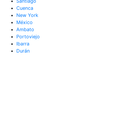
Santiago
Cuenca
New York
México
Ambato
Portoviejo
Ibarra
Durán