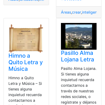
Áreas
,
crear
,
inteligencia a
Pasillo Alma
Himno a
Lojana Letra
Quito Letra y
Música
Pasillo Alma Lojana.
Si tienes alguna
Himno a Quito
inquietud recuerda
Letra y Música – Si
contactarnos a
tienes alguna
través de nuestras
inquietud recuerda
redes sociales, o
contactarnos a
regístrate y déjanos