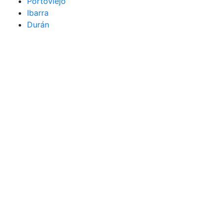
Portoviejo
Ibarra
Durán