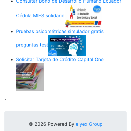
Consultar Bono de Desarrollo Humano Ecuador
Cédula MIES solidario
Pruebas psicométricas simulador gratis
preguntas test
Solicitar Tarjeta de Crédito Capital One
.
© 2026 Powered By
elyex Group