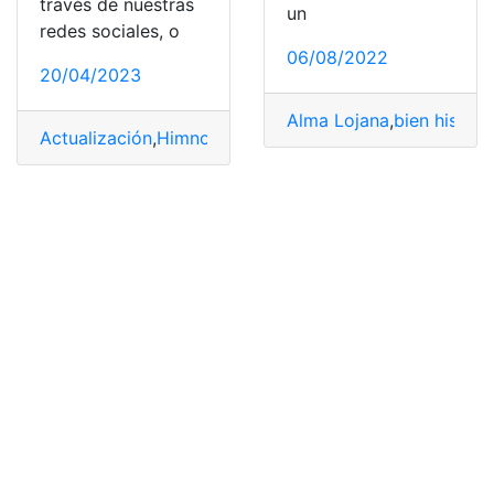
través de nuestras
un
redes sociales, o
06/08/2022
20/04/2023
Alma Lojana
,
bien históri
Actualización
,
Himno
,
letra
,
Música
,
Quito