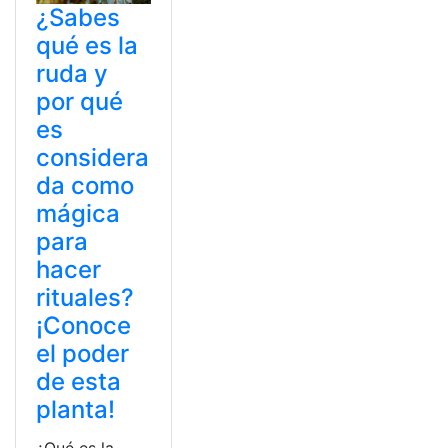
¿Sabes
qué es la
ruda y
por qué
es
considera
da como
mágica
para
hacer
rituales?
¡Conoce
el poder
de esta
planta!