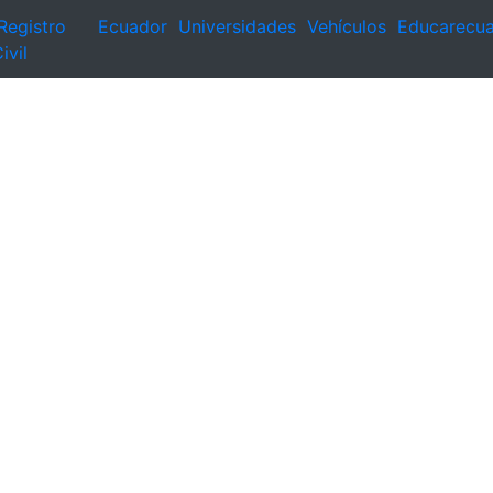
Registro
Ecuador
Universidades
Vehículos
Educarecu
ivil