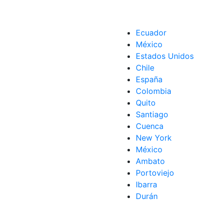
Ecuador
México
Estados Unidos
Chile
España
Colombia
Quito
Santiago
Cuenca
New York
México
Ambato
Portoviejo
Ibarra
Durán