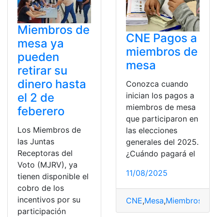
Miembros de
CNE Pagos a
mesa ya
miembros de
pueden
mesa
retirar su
dinero hasta
Conozca cuando
el 2 de
inician los pagos a
miembros de mesa
feberero
que participaron en
Los Miembros de
las elecciones
las Juntas
generales del 2025.
Receptoras del
¿Cuándo pagará el
Voto (MJRV), ya
11/08/2025
tienen disponible el
cobro de los
incentivos por su
CNE
,
Mesa
,
Miembros
,
pa
participación