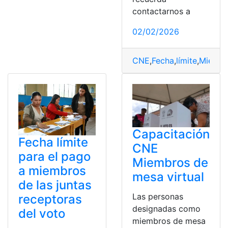
contactarnos a
02/02/2026
CNE
,
Fecha
,
límite
,
Miembr
Capacitación
Fecha límite
CNE
para el pago
Miembros de
a miembros
mesa virtual
de las juntas
Las personas
receptoras
designadas como
del voto
miembros de mesa