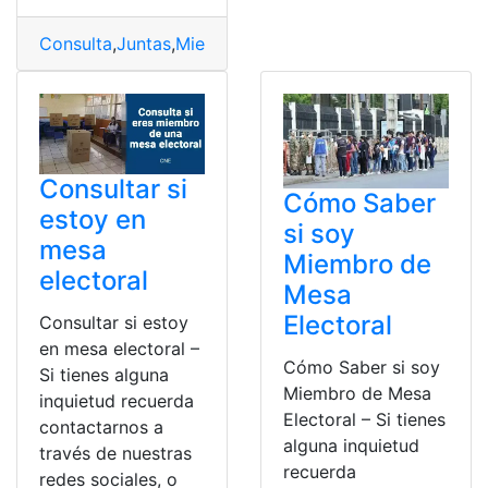
Consulta
,
Juntas
,
Miembros
,
pago
,
Popular
,
receptoras
,
re
Consultar si
Cómo Saber
estoy en
si soy
mesa
Miembro de
electoral
Mesa
Electoral
Consultar si estoy
en mesa electoral –
Cómo Saber si soy
Si tienes alguna
Miembro de Mesa
inquietud recuerda
Electoral – Si tienes
contactarnos a
alguna inquietud
través de nuestras
recuerda
redes sociales, o