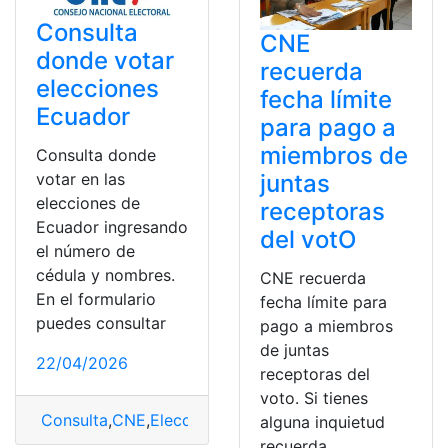
Consulta
CNE
donde votar
recuerda
elecciones
fecha límite
Ecuador
para pago a
miembros de
Consulta donde
juntas
votar en las
elecciones de
receptoras
Ecuador ingresando
del votO
el número de
cédula y nombres.
CNE recuerda
En el formulario
fecha límite para
puedes consultar
pago a miembros
de juntas
22/04/2026
receptoras del
voto. Si tienes
Consulta
,
CNE
,
Elecciones
,
Miembro de mesa
,
Miembro
alguna inquietud
recuerda