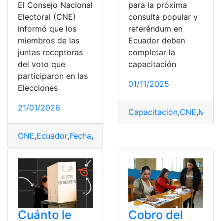
El Consejo Nacional
para la próxima
Electoral (CNE)
consulta popular y
informó que los
referéndum en
miembros de las
Ecuador deben
juntas receptoras
completar la
del voto que
capacitación
participaron en las
01/11/2025
Elecciones
21/01/2026
Capacitación
,
CNE
,
Mesa
,
CNE
,
Ecuador
,
Fecha
,
Junta Receptora del Voto
,
Miembr
Cuánto le
Cobro del