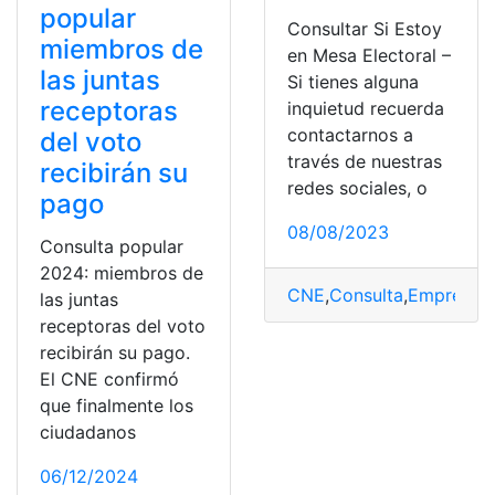
popular
Consultar Si Estoy
miembros de
en Mesa Electoral –
las juntas
Si tienes alguna
receptoras
inquietud recuerda
contactarnos a
del voto
través de nuestras
recibirán su
redes sociales, o
pago
08/08/2023
Consulta popular
2024: miembros de
CNE
,
Consulta
,
Empresa
,
las juntas
receptoras del voto
recibirán su pago.
El CNE confirmó
que finalmente los
ciudadanos
06/12/2024