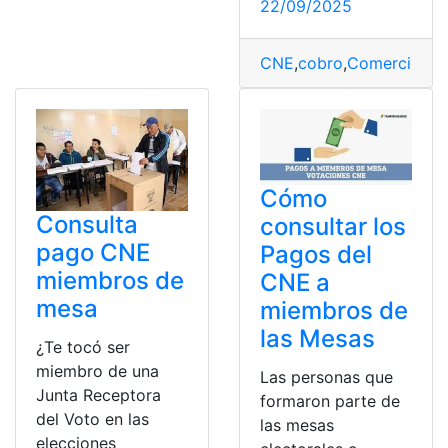
22/09/2025
CNE
,
cobro
,
Comercio
,
Fe
Cómo
Consulta
consultar los
pago CNE
Pagos del
miembros de
CNE a
mesa
miembros de
las Mesas
¿Te tocó ser
miembro de una
Las personas que
Junta Receptora
formaron parte de
del Voto en las
las mesas
elecciones