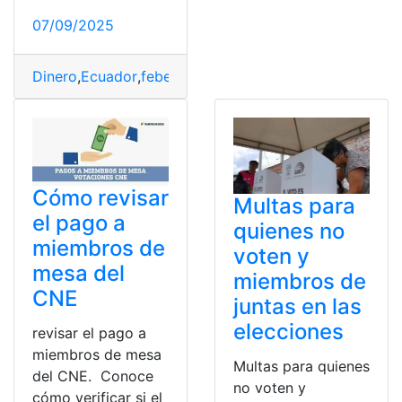
07/09/2025
Dinero
,
Ecuador
,
feberero
,
Mesa
,
Miembros
,
retirar
Cómo revisar
Multas para
el pago a
quienes no
miembros de
voten y
mesa del
miembros de
CNE
juntas en las
elecciones
revisar el pago a
miembros de mesa
Multas para quienes
del CNE. Conoce
no voten y
cómo verificar si el