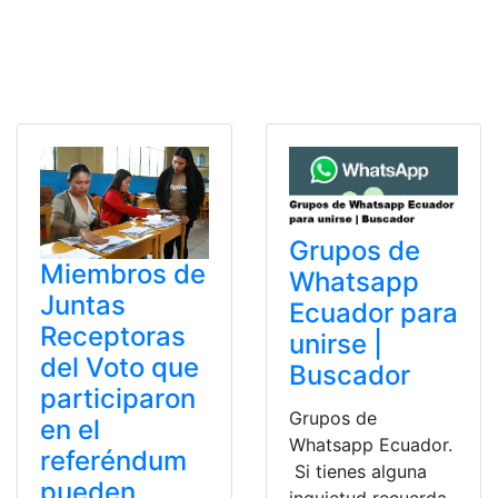
Grupos de
Miembros de
Whatsapp
Juntas
Ecuador para
Receptoras
unirse |
del Voto que
Buscador
participaron
Grupos de
en el
Whatsapp Ecuador.
referéndum
Si tienes alguna
pueden
inquietud recuerda