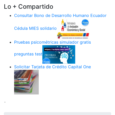
Lo + Compartido
Consultar Bono de Desarrollo Humano Ecuador
Cédula MIES solidario
Pruebas psicométricas simulador gratis
preguntas test
Solicitar Tarjeta de Crédito Capital One
.