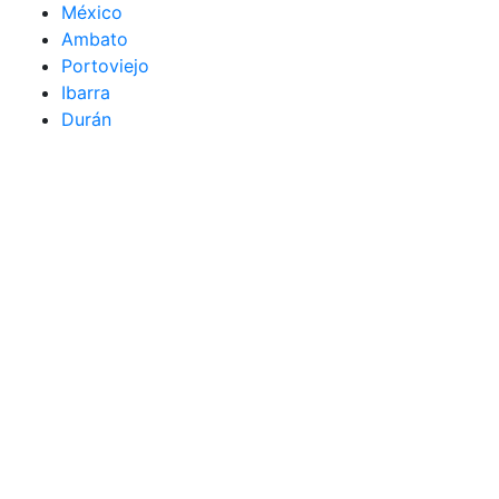
México
Ambato
Portoviejo
Ibarra
Durán