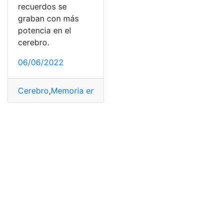
recuerdos se
graban con más
potencia en el
cerebro.
06/06/2022
Cerebro
,
Memoria emocional
,
memoria episódica
,
mese