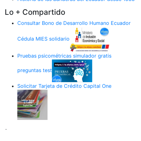
Lo + Compartido
Consultar Bono de Desarrollo Humano Ecuador
Cédula MIES solidario
Pruebas psicométricas simulador gratis
preguntas test
Solicitar Tarjeta de Crédito Capital One
.