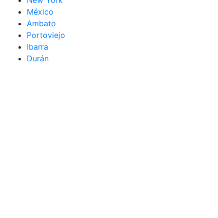
New York
México
Ambato
Portoviejo
Ibarra
Durán