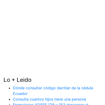
Lo + Leido
Dónde consultar código dactilar de la cédula
Ecuador
Consulta cuantos hijos tiene una persona
Formularios ADSEF 128 y 153 descargar el