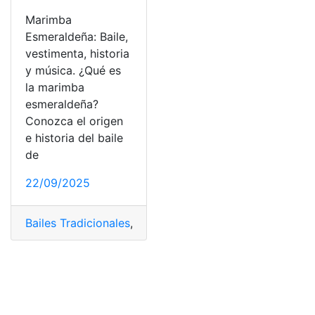
Marimba
Esmeraldeña: Baile,
vestimenta, historia
y música. ¿Qué es
la marimba
esmeraldeña?
Conozca el origen
e historia del baile
de
22/09/2025
Bailes Tradicionales
,
Esmeraldeña
,
Marimba
,
Vestimenta