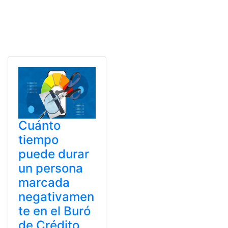
Cuánto
tiempo
puede durar
un persona
marcada
negativamen
te en el Buró
de Crédito