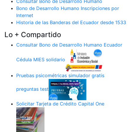
Consultar Bono de Desarrollo Humano
Bono de Desarrollo Humano Inscripciones por
Internet
Historia de las Banderas del Ecuador desde 1533
Lo + Compartido
Consultar Bono de Desarrollo Humano Ecuador
Cédula MIES solidario
Pruebas psicométricas simulador gratis
preguntas test
Solicitar Tarjeta de Crédito Capital One