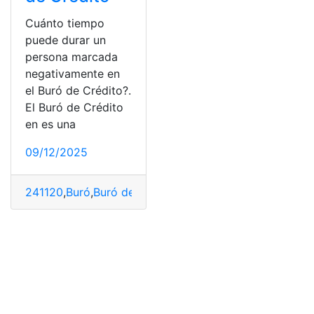
Cuánto tiempo
puede durar un
persona marcada
negativamente en
el Buró de Crédito?.
El Buró de Crédito
en es una
09/12/2025
241120
,
Buró
,
Buró de Crédito
,
Crédito
,
marcada
,
México
,