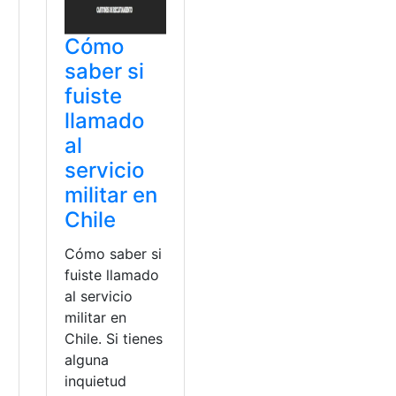
Cómo
saber si
fuiste
llamado
al
servicio
militar en
Chile
Cómo saber si
fuiste llamado
a
al servicio
militar en
Chile. Si tienes
alguna
inquietud