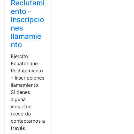
Reclutami
ento –
Inscripcio
nes
llamamie
nto
Ejercito
Ecuatoriano
Reclutamiento
– Inscripciones
llamamiento.
Si tienes
alguna
inquietud
recuerda
contactarnos a
través