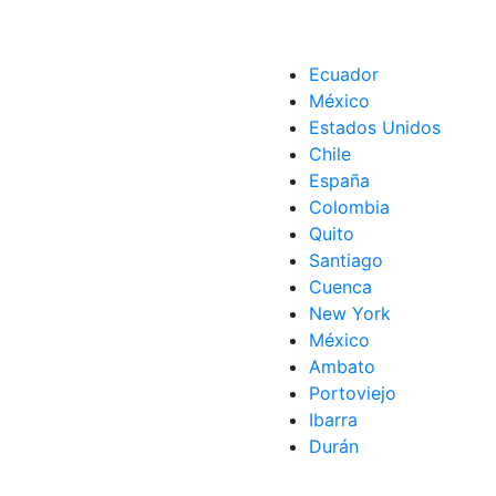
Ecuador
México
Estados Unidos
Chile
España
Colombia
Quito
Santiago
Cuenca
New York
México
Ambato
Portoviejo
Ibarra
Durán