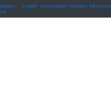
Registro
Ecuador
Universidades
Vehículos
Educarecu
ivil