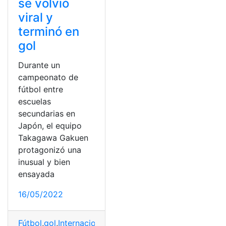
se volvió
viral y
terminó en
gol
Durante un
campeonato de
fútbol entre
escuelas
secundarias en
Japón, el equipo
Takagawa Gakuen
protagonizó una
inusual y bien
ensayada
16/05/2022
Fútbol
,
gol
,
Internacional
,
Japón
,
Jugada de laboratorio