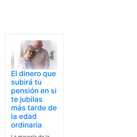
El dinero que
subirá tu
pensión en si
te jubilas
más tarde de
la edad
ordinaria
La mayoría de la