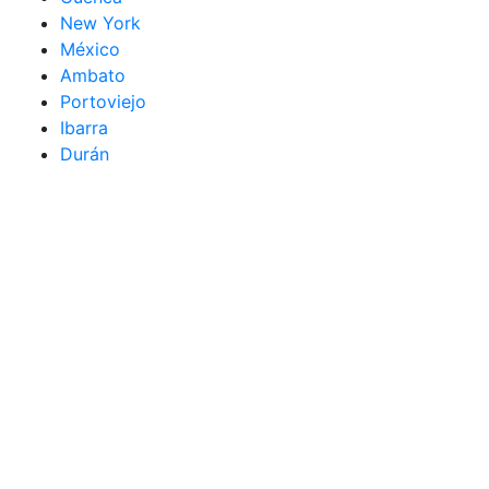
New York
México
Ambato
Portoviejo
Ibarra
Durán