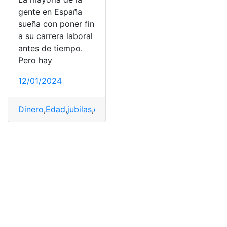
gente en España
sueña con poner fin
a su carrera laboral
antes de tiempo.
Pero hay
12/01/2024
Dinero
,
Edad
,
jubilas
,
ordinaria
,
pensión
,
subirá
,
tarde