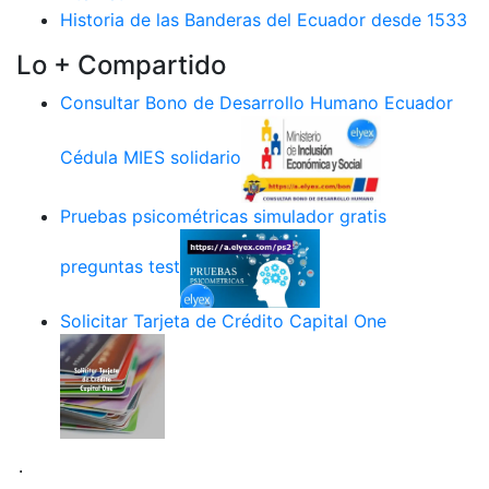
Historia de las Banderas del Ecuador desde 1533
Lo + Compartido
Consultar Bono de Desarrollo Humano Ecuador
Cédula MIES solidario
Pruebas psicométricas simulador gratis
preguntas test
Solicitar Tarjeta de Crédito Capital One
.