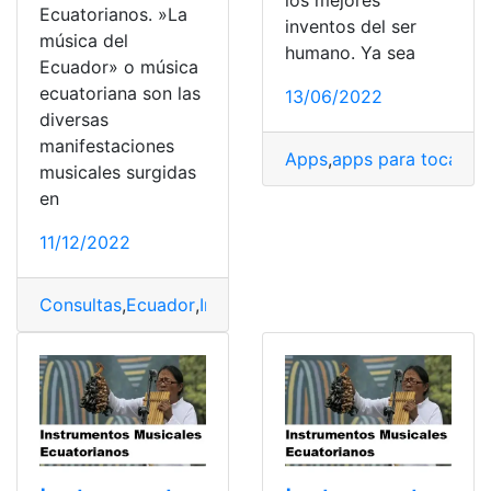
Ecuatorianos. »La
inventos del ser
música del
humano. Ya sea
Ecuador» o música
ecuatoriana son las
13/06/2022
diversas
manifestaciones
Apps
,
apps para tocar el
musicales surgidas
en
11/12/2022
Consultas
,
Ecuador
,
Instrumentos
,
Instrumentos Musical