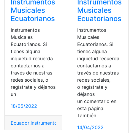
Instrumentos
Instrumentos
Musicales
Musicales
Ecuatorianos
Ecuatorianos
Instrumentos
Instrumentos
Musicales
Musicales
Ecuatorianos. Si
Ecuatorianos. Si
tienes alguna
tienes alguna
inquietud recuerda
inquietud recuerda
contactarnos a
contactarnos a
través de nuestras
través de nuestras
redes sociales, o
redes sociales,
regístrate y déjanos
o regístrate y
un
déjanos
un comentario en
18/05/2022
esta página.
También
Ecuador
,
Instrumentos
,
Instrumentos Musicales
,
Musica
,
14/04/2022