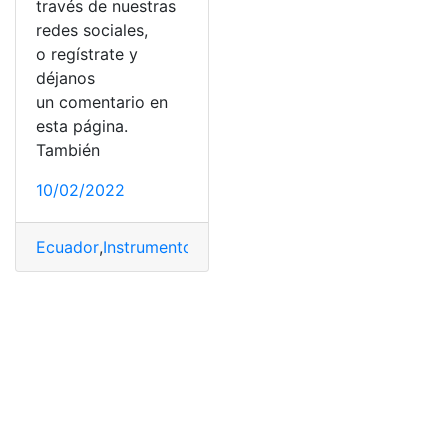
través de nuestras
redes sociales,
o regístrate y
déjanos
un comentario en
esta página.
También
10/02/2022
Ecuador
,
Instrumentos
,
Instrumentos Musicales
,
Musica
,