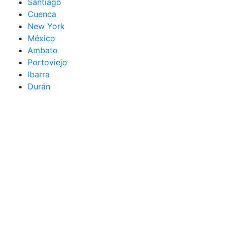
Santiago
Cuenca
New York
México
Ambato
Portoviejo
Ibarra
Durán