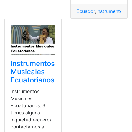
Ecuador
,
Instrumentos
,
In
Instrumentos
Musicales
Ecuatorianos
Instrumentos
Musicales
Ecuatorianos. Si
tienes alguna
inquietud recuerda
contactarnos a