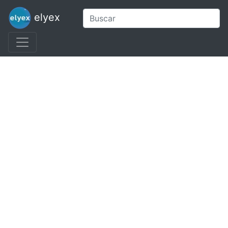
elyex