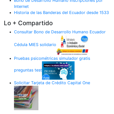
Bono de Desarrollo Humano Inscripciones por
Internet
Historia de las Banderas del Ecuador desde 1533
Lo + Compartido
Consultar Bono de Desarrollo Humano Ecuador
Cédula MIES solidario
Pruebas psicométricas simulador gratis
preguntas test
Solicitar Tarjeta de Crédito Capital One