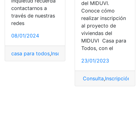
inquietud recuerda
del MIDUVI.
contactarnos a
Conoce cómo
través de nuestras
realizar inscripción
redes
al proyecto de
viviendas del
08/01/2024
MIDUVI Casa para
Todos, con el
casa para todos
,
Inscripción
,
Inscripción para vivienda
23/01/2023
Consulta
,
Inscripción pa