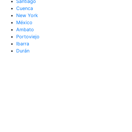
Santiago
Cuenca
New York
México
Ambato
Portoviejo
Ibarra
Durán