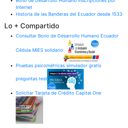
Bono de Desarrollo Humano Inscripciones por
Internet
Historia de las Banderas del Ecuador desde 1533
Lo + Compartido
Consultar Bono de Desarrollo Humano Ecuador
Cédula MIES solidario
Pruebas psicométricas simulador gratis
preguntas test
Solicitar Tarjeta de Crédito Capital One