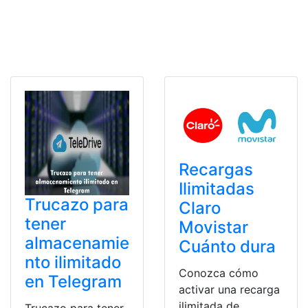
Recargas
Ilimitadas
Trucazo para
Claro
tener
Movistar
almacenamie
Cuánto dura
nto ilimitado
Conozca cómo
en Telegram
activar una recarga
ilimitada de