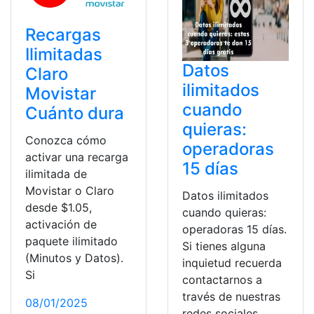
Recargas
Ilimitadas
Datos
Claro
ilimitados
Movistar
cuando
Cuánto dura
quieras:
Conozca cómo
operadoras
activar una recarga
15 días
ilimitada de
Movistar o Claro
Datos ilimitados
desde $1.05,
cuando quieras:
activación de
operadoras 15 días.
paquete ilimitado
Si tienes alguna
(Minutos y Datos).
inquietud recuerda
Si
contactarnos a
través de nuestras
08/01/2025
redes sociales,