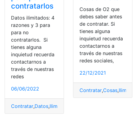
contratarlos
Cosas de O2 que
debes saber antes
Datos ilimitados: 4
de contratar. Si
razones y 3 para
tienes alguna
para no
inquietud recuerda
contratarlos. Si
contactarnos a
tienes alguna
través de nuestras
inquietud recuerda
redes sociales,
contactarnos a
través de nuestras
22/12/2021
redes
06/06/2022
Contratar
,
Cosas
,
Ilimitad
Contratar
,
Datos
,
Ilimitadas
,
Móvil
,
Navega