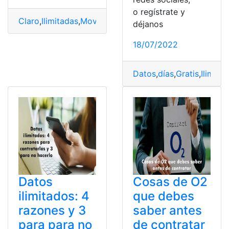
o regístrate y
Claro
,
Ilimitadas
,
Movistar
,
recargas
déjanos
18/07/2022
Datos
,
días
,
Gratis
,
Ilimita
Datos
Cosas de O2
ilimitados: 4
que debes
razones y 3
saber antes
para para no
de contratar