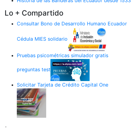
Historia de las Banderas del Ecuador desde 1533
Lo + Compartido
Consultar Bono de Desarrollo Humano Ecuador
Cédula MIES solidario
Pruebas psicométricas simulador gratis
preguntas test
Solicitar Tarjeta de Crédito Capital One
.