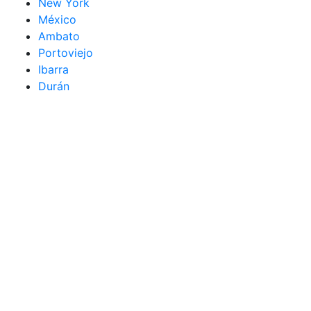
New York
México
Ambato
Portoviejo
Ibarra
Durán