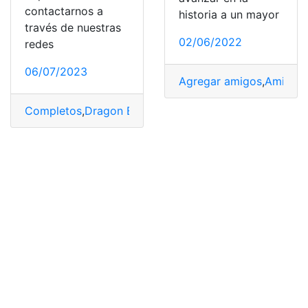
contactarnos a
historia a un mayor
través de nuestras
02/06/2022
redes
06/07/2023
Agregar amigos
,
Amigos
,
Completos
,
Dragon Ball
,
héroes
,
nombres
,
serie
,
Ver