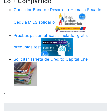
Lo + Compartido
Consultar Bono de Desarrollo Humano Ecuador
Cédula MIES solidario
Pruebas psicométricas simulador gratis
preguntas test
Solicitar Tarjeta de Crédito Capital One
.