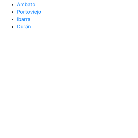
Ambato
Portoviejo
Ibarra
Durán