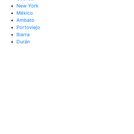
New York
México
Ambato
Portoviejo
Ibarra
Durán