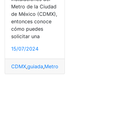
Metro de la Ciudad
de México (CDMX),
entonces conoce
cómo puedes
solicitar una
15/07/2024
CDMX
,
guiada
,
Metro
,
México
,
Realizar
,
visita