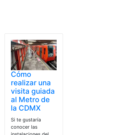
Cómo
realizar una
visita guiada
al Metro de
la CDMX
Si te gustaría
conocer las
instalaciones del