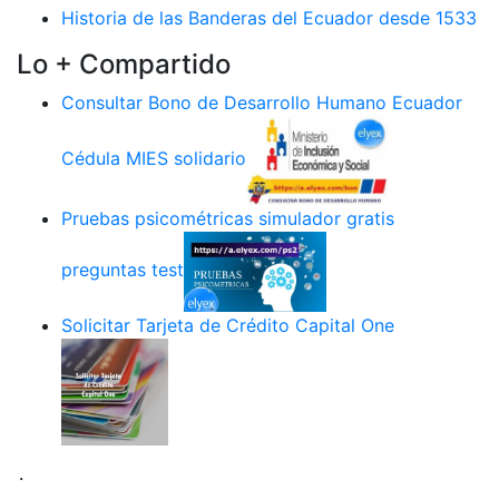
Historia de las Banderas del Ecuador desde 1533
Lo + Compartido
Consultar Bono de Desarrollo Humano Ecuador
Cédula MIES solidario
Pruebas psicométricas simulador gratis
preguntas test
Solicitar Tarjeta de Crédito Capital One
.