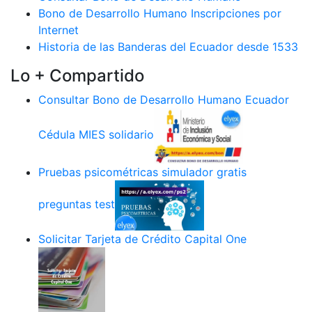
Bono de Desarrollo Humano Inscripciones por
Internet
Historia de las Banderas del Ecuador desde 1533
Lo + Compartido
Consultar Bono de Desarrollo Humano Ecuador
Cédula MIES solidario
Pruebas psicométricas simulador gratis
preguntas test
Solicitar Tarjeta de Crédito Capital One