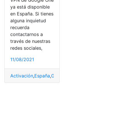
VPN de Google One
ya está disponible
en España. Si tienes
alguna inquietud
recuerda
contactarnos a
través de nuestras
redes sociales,
11/08/2021
Activación
,
España
,
Google One
,
Precios
,
VPN