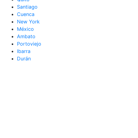
Santiago
Cuenca
New York
México
Ambato
Portoviejo
Ibarra
Durán