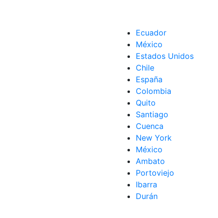
Ecuador
México
Estados Unidos
Chile
España
Colombia
Quito
Santiago
Cuenca
New York
México
Ambato
Portoviejo
Ibarra
Durán