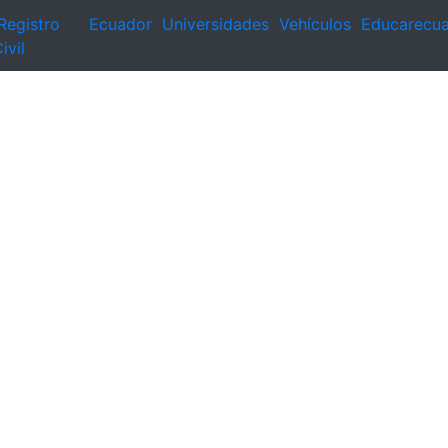
Registro
Ecuador
Universidades
Vehículos
Educarecu
ivil