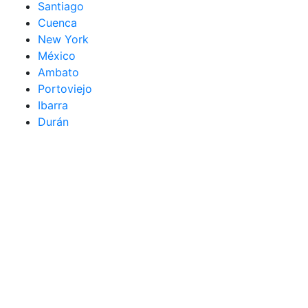
Santiago
Cuenca
New York
México
Ambato
Portoviejo
Ibarra
Durán