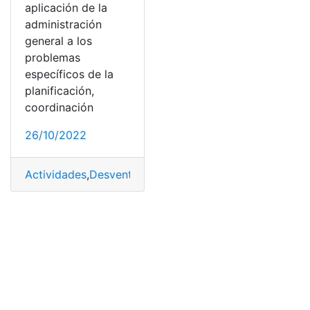
aplicación de la
administración
general a los
problemas
específicos de la
planificación,
coordinación
26/10/2022
Actividades
,
Desventajas
,
Estudiar
,
Gerencia De La Cons