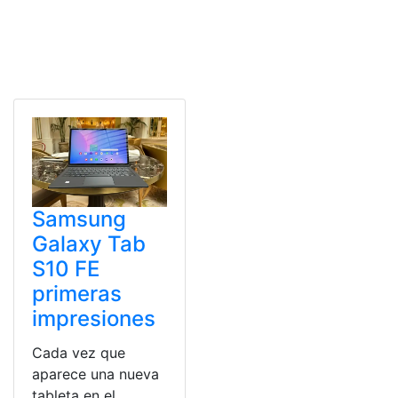
Samsung
Galaxy Tab
S10 FE
primeras
impresiones
Cada vez que
aparece una nueva
tableta en el