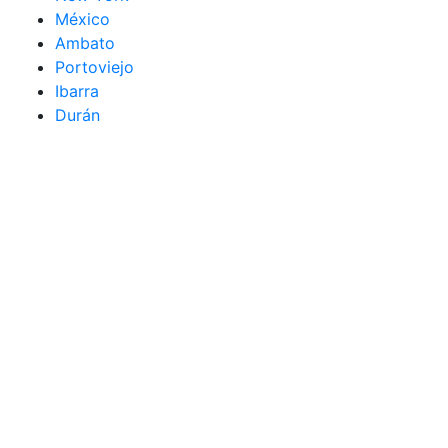
México
Ambato
Portoviejo
Ibarra
Durán