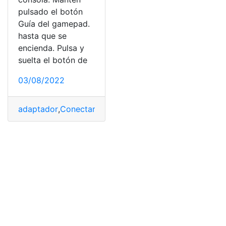
pulsado el botón
Guía del gamepad.
hasta que se
encienda. Pulsa y
suelta el botón de
03/08/2022
adaptador
,
Conectar
,
funciona
,
Funcionamiento
,
gamepa