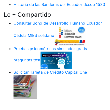
Historia de las Banderas del Ecuador desde 1533
Lo + Compartido
Consultar Bono de Desarrollo Humano Ecuador
Cédula MIES solidario
Pruebas psicométricas simulador gratis
preguntas test
Solicitar Tarjeta de Crédito Capital One
.