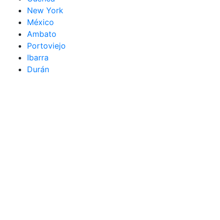
New York
México
Ambato
Portoviejo
Ibarra
Durán