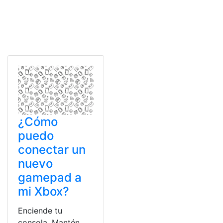
¿Cómo
puedo
conectar un
nuevo
gamepad a
mi Xbox?
Enciende tu
consola. Mantén