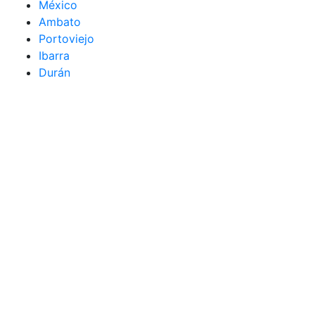
México
Ambato
Portoviejo
Ibarra
Durán