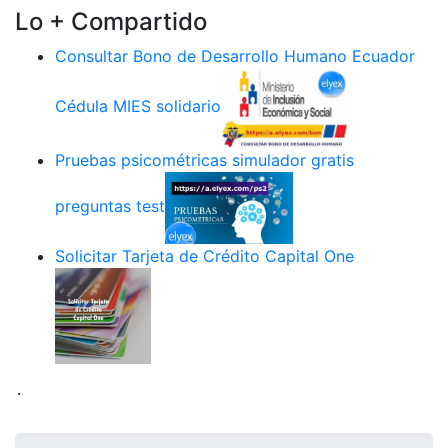
Lo + Compartido
Consultar Bono de Desarrollo Humano Ecuador
Cédula MIES solidario
Pruebas psicométricas simulador gratis
preguntas test
Solicitar Tarjeta de Crédito Capital One
.