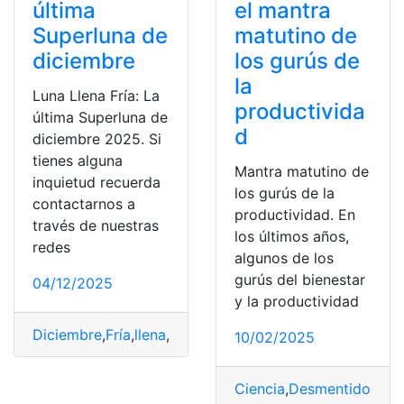
última
el mantra
Superluna de
matutino de
diciembre
los gurús de
la
Luna Llena Fría: La
productivida
última Superluna de
d
diciembre 2025. Si
tienes alguna
Mantra matutino de
inquietud recuerda
los gurús de la
contactarnos a
productividad. En
través de nuestras
los últimos años,
redes
algunos de los
gurús del bienestar
04/12/2025
y la productividad
Diciembre
,
Fría
,
llena
,
Luna
,
Superluna
10/02/2025
Ciencia
,
Desmentido
,
Duc