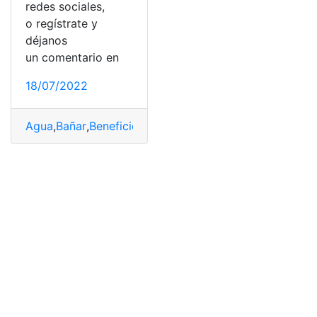
redes sociales,
o regístrate y
déjanos
un comentario en
18/07/2022
Agua
,
Bañar
,
Beneficio
,
Ducha
,
Fría