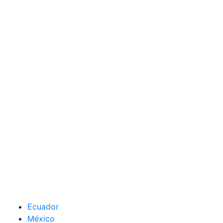
Ecuador
México