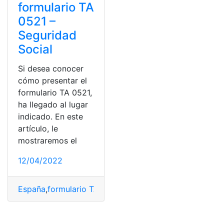
formulario TA
0521 –
Seguridad
Social
Si desea conocer
cómo presentar el
formulario TA 0521,
ha llegado al lugar
indicado. En este
artículo, le
mostraremos el
12/04/2022
España
,
formulario TA 0521
,
presentar
,
Seguridad Social