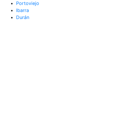
Portoviejo
Ibarra
Durán