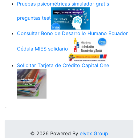
Pruebas psicométricas simulador gratis
preguntas test
Consultar Bono de Desarrollo Humano Ecuador
Cédula MIES solidario
Solicitar Tarjeta de Crédito Capital One
.
© 2026 Powered By
elyex Group