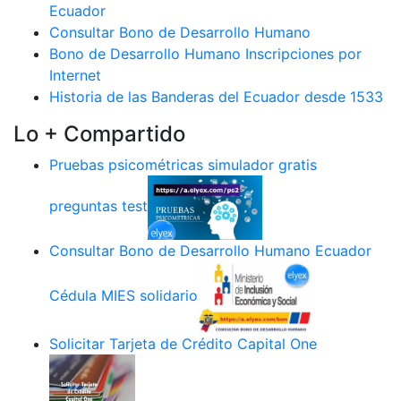
Ecuador
Consultar Bono de Desarrollo Humano
Bono de Desarrollo Humano Inscripciones por
Internet
Historia de las Banderas del Ecuador desde 1533
Lo + Compartido
Pruebas psicométricas simulador gratis
preguntas test
Consultar Bono de Desarrollo Humano Ecuador
Cédula MIES solidario
Solicitar Tarjeta de Crédito Capital One