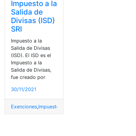
Impuesto a la
Salida de
Divisas (ISD)
SRI
Impuesto a la
Salida de Divisas
(ISD). El ISD es el
Impuesto a la
Salida de Divisas,
fue creado por
30/11/2021
Exenciones
,
Impuesto
,
Salida de Divisas
,
SRI
,
Tasas