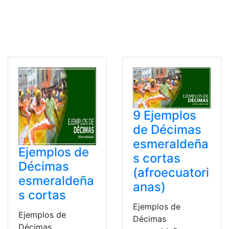
9 Ejemplos
de Décimas
esmeraldeña
Ejemplos de
s cortas
Décimas
(afroecuatori
esmeraldeña
anas)
s cortas
Ejemplos de
Ejemplos de
Décimas
Décimas