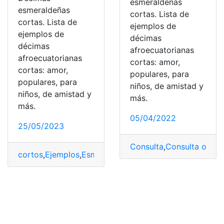
esmeraldeñas
esmeraldeñas
cortas. Lista de
cortas. Lista de
ejemplos de
ejemplos de
décimas
décimas
afroecuatorianas
afroecuatorianas
cortas: amor,
cortas: amor,
populares, para
populares, para
niños, de amistad y
niños, de amistad y
más.
más.
05/04/2022
25/05/2023
Consulta
,
Consulta online
cortos
,
Ejemplos
,
Esmeraldas
,
Esmeraldeñas
,
Provincias