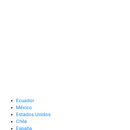
Ecuador
México
Estados Unidos
Chile
España